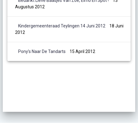
Bedankt Lieve Baasjes Van Zoe, Elmo En Spot !
13
Augustus 2012
Kindergemeenteraad Teylingen 14 Juni 2012
18 Juni
2012
Pony’s Naar De Tandarts
15 April 2012