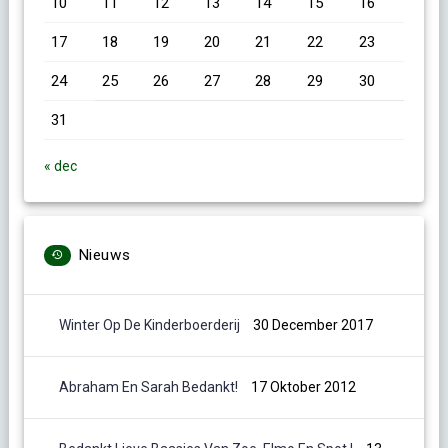
10
11
12
13
14
15
16
17
18
19
20
21
22
23
24
25
26
27
28
29
30
31
« dec
Nieuws
Winter Op De Kinderboerderij
30 December 2017
Abraham En Sarah Bedankt!
17 Oktober 2012