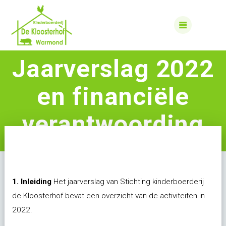
Skip
to
content
Jaarverslag 2022
en financiële
verantwoording
1. Inleiding
Het jaarverslag van Stichting kinderboerderij
de Kloosterhof bevat een overzicht van de activiteiten in
2022.