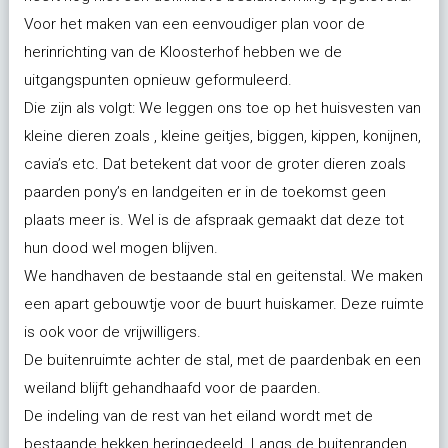
Voor het maken van een eenvoudiger plan voor de
herinrichting van de Kloosterhof hebben we de
uitgangspunten opnieuw geformuleerd.
Die zijn als volgt: We leggen ons toe op het huisvesten van
kleine dieren zoals , kleine geitjes, biggen, kippen, konijnen,
cavia’s etc. Dat betekent dat voor de groter dieren zoals
paarden pony’s en landgeiten er in de toekomst geen
plaats meer is. Wel is de afspraak gemaakt dat deze tot
hun dood wel mogen blijven.
We handhaven de bestaande stal en geitenstal. We maken
een apart gebouwtje voor de buurt huiskamer. Deze ruimte
is ook voor de vrijwilligers.
De buitenruimte achter de stal, met de paardenbak en een
weiland blijft gehandhaafd voor de paarden.
De indeling van de rest van het eiland wordt met de
bestaande hekken heringedeeld. Langs de buitenranden