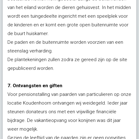
van het eiland worden de dieren gehuisvest. In het midden
wordt een tuingedeelte ingericht met een speelplek voor
de kinderen en er komt een grote open buitenruimte voor
de buurt huiskamer.
De paden en de buitenruimte worden voorzien van een
steenslag verharding.
De plantekeningen zullen zodra ze gereed zijn op de site
gepubliceerd worden.
7. Ontvangsten en giften
Voor pensionstalling van paarden van particulieren op onze
locatie Koudenhoorn ontvangen wij weidegeld. Ieder jaar
steunen donateurs ons met een vrijwillige financiële
bijdrage. De vakantieopvang voor konijnen was dit jaar
weer mogelijk.
Gezien de leeftijd van de paarden zijn er geen ponyritjes