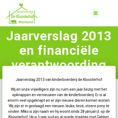
Skip
to
content
Jaarverslag 2013
en financiële
verantwoording
Jaarverslag 2013 van kinderboerderij de Kloosterhof
Wij en onze vrijwilligers zijn nu ruim een jaar bezig met het
opknappen en vernieuwen van de kinderboerderij. Er is al
enorm veel opgeknapt en er zijn nieuwe dieren komen wonen.
Wij zijn er in geslaagd een nieuwe, leuke, lieve, stoere pony te
vinden. Miko is zijn naam en hij woont sinds 28 januari jl. op de
Kloosterhof. Hij is 5 jaar oud en al goede maatjes met Gabber.