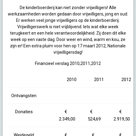
De kinderboerderij kan niet zonder vrijwilligers! Alle
werkzaamheden worden gedaan door vrijwilligers, jong en oud.
Er werken veel jonge vrijwilligers op de kinderboerderij.
Vrijwilligerswerk is niet vrijblijvend. Iets wat elke week
terugkeert en een hele verantwoordelijkheid. Zij doen dit elke
week op een vaste dag. Door weer en wind, warm en kou, ze
zijn er! Een extra pluim voor hen op 17 maart 2012, Nationale
vrijwilligersdag!
Financieel verslag 2010,2011,2012
2010
2011
2012
Ontvangsten
Donaties
€
€
€
2.349,00
524,69
2.919,50
Weidegeld
€
€
€