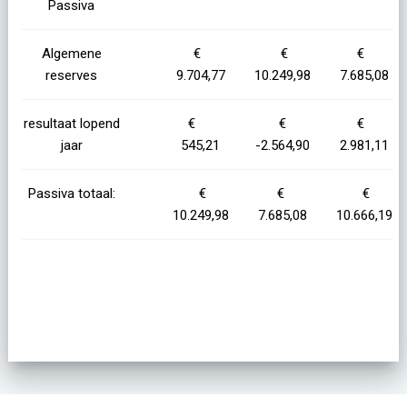
Passiva
Algemene
€
€
€
reserves
9.704,77
10.249,98
7.685,08
resultaat lopend
€
€
€
jaar
545,21
-2.564,90
2.981,11
Passiva totaal:
€
€
€
10.249,98
7.685,08
10.666,19