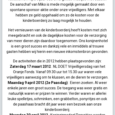
De aanschaf van Miko is mede mogelijk gemaakt door een
spontane sponsor-aktie onder onze vrijwilligers. Met elkaar
hebben ze geld opgehaald om zo de kosten voor de
kinderboerderij zo laag mogelijk te houden.
Het vernieuwen van de kinderboerderij heeft kosten met zich
meegebracht en ook de dagelijkse kosten voor de verzorging
van meer dieren zijn daardoor toegenomen. Ons konijnenhotel
is een groot succes en dankzij vele en inmiddels al trouwe
gasten hebben wij hierin een nieuwe inkomstenbron gevonden.
De activiteiten die in 2012 hebben plaatsgevonden zijn:
Zaterdag 17 maart 2012
: NL DOET Vrijwilligersdag van het
Oranje Fonds. Vanaf 09.30 uur tot 15.30 uur waren vele
vrijwilligers aanwezig om te klussen, en de dieren te verzorgen.
Maandag 9 april 2012 (2e Paasdag)
: Eieren zoeken. Al weer
enkele jaren een groot succes. De toegang was weer gratis en
natuurlijk waren er prijzen te winnen. Verder waren er allerlei
leuke spelletjes, schminken, een grabbelton, ponyritjes en ook
de paashaas bracht dit jaar weer een bezoek aan onze
kinderboerderij.