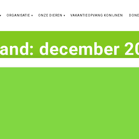
ORGANISATIE
ONZE DIEREN
VAKANTIEOPVANG KONIJNEN
DON
and:
december 2