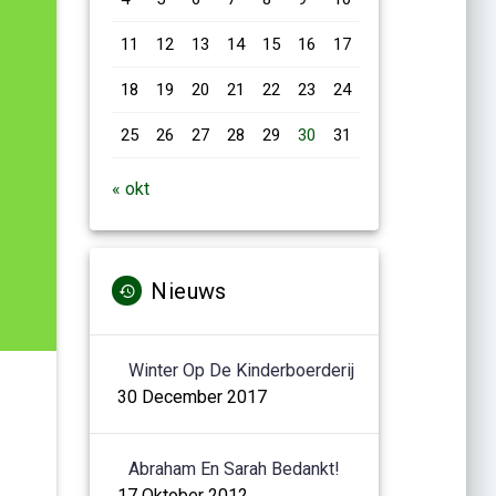
11
12
13
14
15
16
17
18
19
20
21
22
23
24
25
26
27
28
29
30
31
« okt
Nieuws
Winter Op De Kinderboerderij
30 December 2017
Abraham En Sarah Bedankt!
17 Oktober 2012