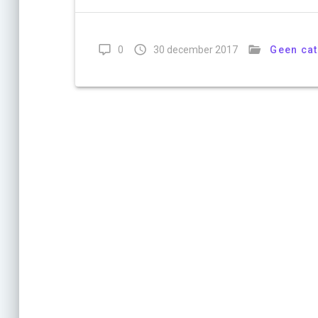
0
30 december 2017
Geen ca