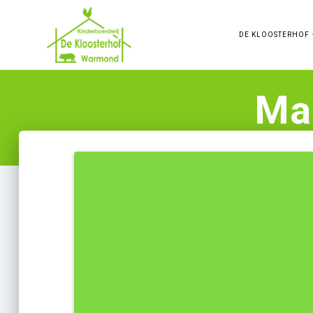
Skip
to
DE KLOOSTERHOF
content
Ma