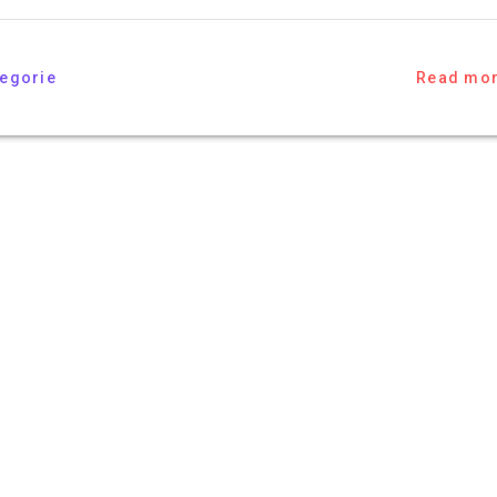
tegorie
Read mo